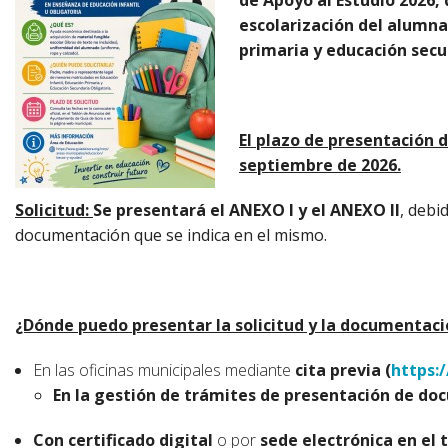
de Apoyo al Estudio 2026, 
escolarización del alumna
primaria y educación secu
El plazo de presentación d
septiembre de 2026.
Solicitud:
Se presentará el ANEXO I y el ANEXO II
, debi
documentación que se indica en el mismo.
¿Dónde puedo presentar la solicitud y la documentac
En las oficinas municipales mediante
cita previa (
https:/
En la gestión de trámites de presentación de d
Con certificado digital
o por
sede electrónica en el 