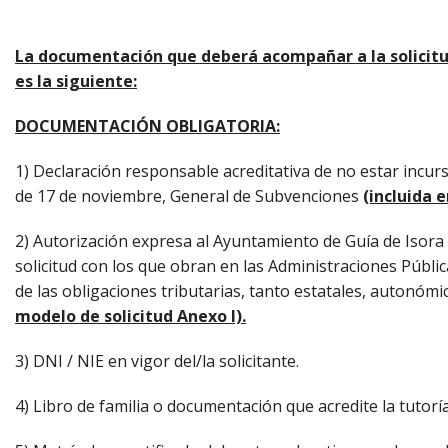
La documentación que deberá acompañar a la solici
es la siguiente:
DOCUMENTACIÓN OBLIGATORIA:
1) Declaración responsable acreditativa de no estar incurs
de 17 de noviembre, General de Subvenciones
(incluida 
2) Autorización expresa al Ayuntamiento de Guía de Isora p
solicitud con los que obran en las Administraciones Públic
de las obligaciones tributarias, tanto estatales, autonómi
modelo de solicitud Anexo I).
3) DNI / NIE en vigor del/la solicitante.
4) Libro de familia o documentación que acredite la tutorí