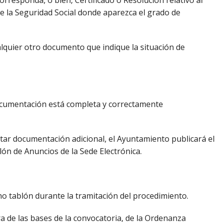
sponda, o bien, Certificado o Resolución relativo al
e la Seguridad Social donde aparezca el grado de
alquier otro documento que indique la situación de
documentación está completa y correctamente
rtar documentación adicional, el Ayuntamiento publicará el
n de Anuncios de la Sede Electrónica.
ho tablón durante la tramitación del procedimiento.
gra de las bases de la convocatoria, de la Ordenanza