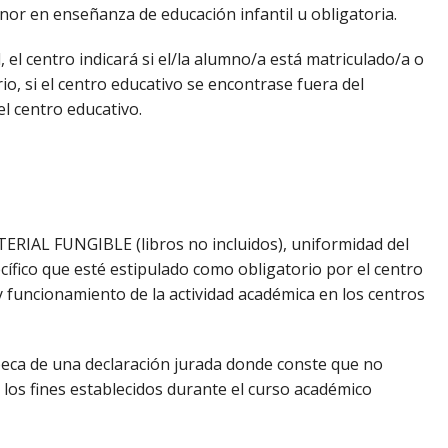
enor en enseñanza de educación infantil u obligatoria.
 el centro indicará si el/la alumno/a está matriculado/a o
io, si el centro educativo se encontrase fuera del
el centro educativo.
ERIAL FUNGIBLE (libros no incluidos), uniformidad del
ífico que esté estipulado como obligatorio por el centro
 funcionamiento de la actividad académica en los centros
 beca de una declaración jurada donde conste que no
 los fines establecidos durante el curso académico