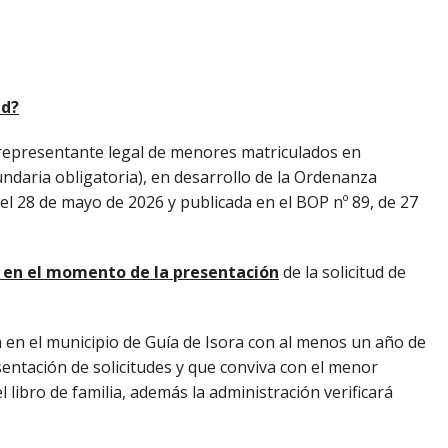
ud?
 representante legal de menores matriculados en
undaria obligatoria), en desarrollo de la Ordenanza
l 28 de mayo de 2026 y publicada en el BOP nº 89, de 27
s en el momento de la presentación
de la solicitud de
 en el municipio de Guía de Isora con al menos un año de
entación de solicitudes y que conviva con el menor
libro de familia, además la administración verificará