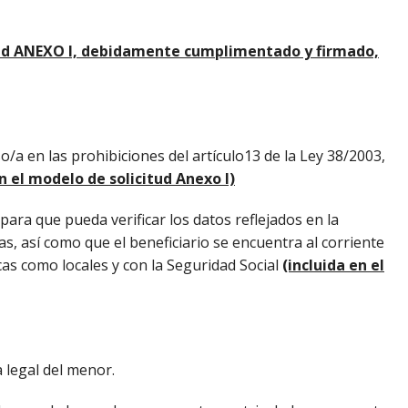
tud ANEXO I, debidamente cumplimentado y firmado,
o/a en las prohibiciones del artículo13 de la Ley 38/2003,
en el modelo de solicitud Anexo I)
ara que pueda verificar los datos reflejados en la
as, así como que el beneficiario se encuentra al corriente
cas como locales y con la Seguridad Social
(incluida en el
a legal del menor.