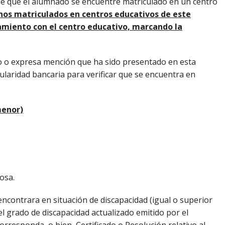
o de que el alumnado se encuentre matriculado en un centro
nos matriculados en centros educativos de este
amiento con el centro educativo, marcando la
 o expresa mención que ha sido presentado en esta
tularidad bancaria para verificar que se encuentra en
menor)
osa.
encontrara en situación de discapacidad (igual o superior
l grado de discapacidad actualizado emitido por el