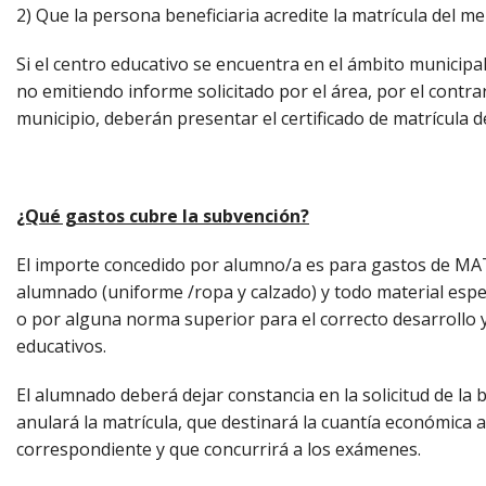
2) Que la persona beneficiaria acredite la matrícula del m
Si el centro educativo se encuentra en el ámbito municipal,
no emitiendo informe solicitado por el área, por el contrar
municipio, deberán presentar el certificado de matrícula d
¿Qué gastos cubre la subvención?
El importe concedido por alumno/a es para gastos de MAT
alumnado (uniforme /ropa y calzado) y todo material espec
o por alguna norma superior para el correcto desarrollo y
educativos.
El alumnado deberá dejar constancia en la solicitud de la
anulará la matrícula, que destinará la cuantía económica a
correspondiente y que concurrirá a los exámenes.