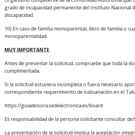
Organismo competente de la Comunidad Autónoma que corre
grado de incapacidad permanente del Instituto Nacional d
discapacidad.
10) En caso de familia monoparental, libro de familia o cu
monoparentalidad.
MUY IMPORTANTE
Antes de presentar la solicitud, compruebe que toda la 
cumplimentada.
Si la solicitud estuviera incompleta o fuera necesario apo
correspondiente requerimiento de subsanación en el Tabló
https://guiadeisora.sedelectronica.es/board
Es responsabilidad de la persona solicitante consultar dic
La presentación de la solicitud implica la aceptación ínte