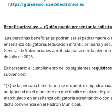
https://guiadeisora.sedelectronica.es
Beneficiarios/ as: – ¿Quién puede presentar la solicit
Las personas beneficiarias podrán ser el padre/madre o
enseñanza obligatoria, (educación infantil, primaria y sec
General de Subvenciones aprobada por acuerdo plenario e
de julio de 2026.
Es necesario el cumplimiento de los siguientes
requisito
subvención:
1) Que la persona beneficiaria se encuentre empadronada
antigüedad en el momento en que finalice el plazo de pres
matriculado en enseñanza obligatoria acreditándolo con el 
dicha convivencia en el Padrón Municipal.