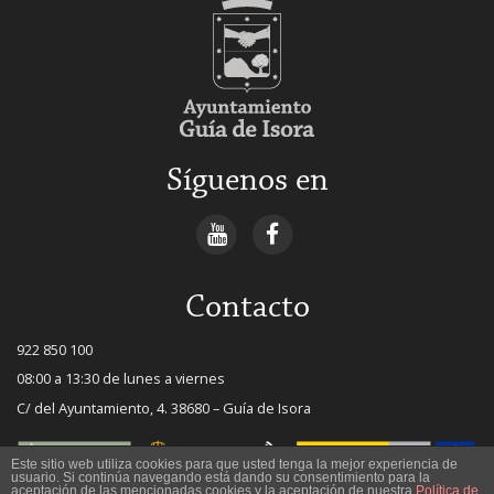
Síguenos en
Contacto
922 850 100
08:00 a 13:30 de lunes a viernes
C/ del Ayuntamiento, 4. 38680 – Guía de Isora
Este sitio web utiliza cookies para que usted tenga la mejor experiencia de
usuario. Si continúa navegando está dando su consentimiento para la
aceptación de las mencionadas cookies y la aceptación de nuestra
Política de