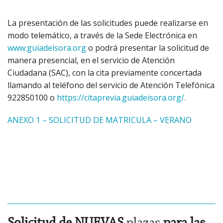
La presentación de las solicitudes puede realizarse en
modo telemático, a través de la Sede Electrónica en
www.guíadeisora.org
o podrá presentar la solicitud de
manera presencial, en el servicio de Atención
Ciudadana (SAC), con la cita previamente concertada
llamando al teléfono del servicio de Atención Telefónica
922850100 o
https://citaprevia.guiadeisora.org/.
ANEXO 1 – SOLICITUD DE MATRICULA – VERANO
Solicitud de NUEVAS
plazas
para las