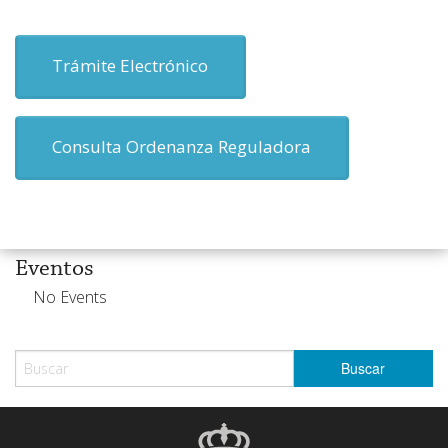
Trámite Electrónico
Consulta Ordenanza Reguladora
Eventos
No Events