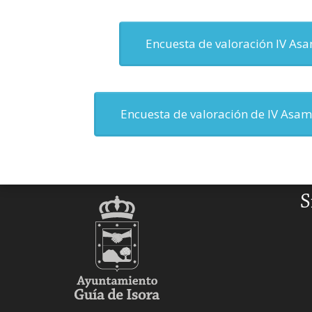
Encuesta de valoración IV As
Encuesta de valoración de IV Asam
S